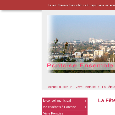
Le site Pontoise Ensemble a été migré dans une nou
Pontoise Ensemble - Associat
Accueil du site
>
Vivre Pontoise
>
La Fête d
La Fête
le conseil municipal
vie et débats à Pontoise
Vivre Pontoise