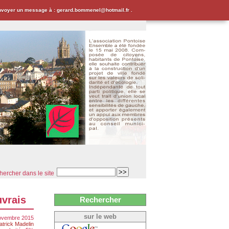
envoyer un message à : gerard.bommenel@hotmail.fr .
ercher dans le site
uvrais
Rechercher
sur le web
ovembre 2015
atrick Madelin