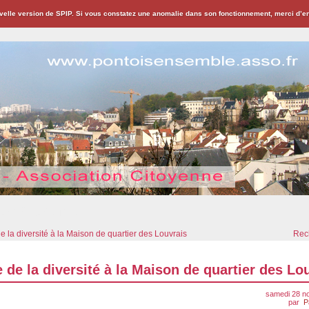
velle version de SPIP. Si vous constatez une anomalie dans son fonctionnement, merci d’
ion Citoyenne
e la diversité à la Maison de quartier des Louvrais
Rech
 de la diversité à la Maison de quartier des Lo
samedi 28 n
par
P