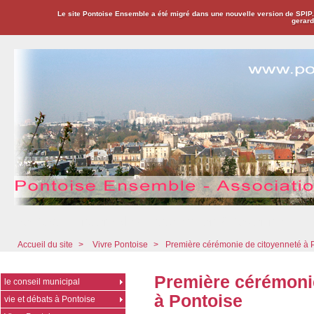
Le site Pontoise Ensemble a été migré dans une nouvelle version de SPIP
gerard
Pontoise Ensemble - Association Citoyenne
Accueil du site
>
Vivre Pontoise
>
Première cérémonie de citoyenneté à 
Première cérémoni
le conseil municipal
à Pontoise
vie et débats à Pontoise