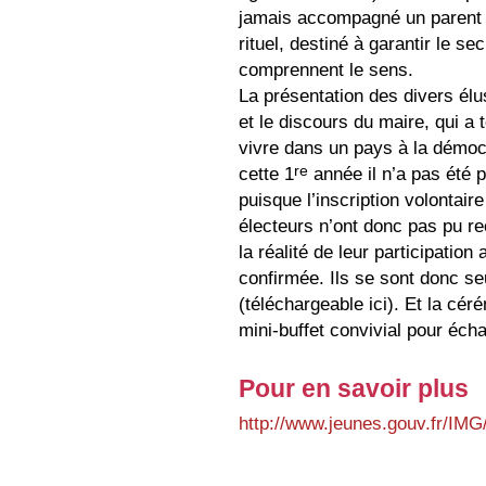
jamais accompagné un parent (
rituel, destiné à garantir le se
comprennent le sens.
La présentation des divers él
et le discours du maire, qui a 
vivre dans un pays à la démocr
re
cette 1
année il n’a pas été po
puisque l’inscription volontai
électeurs n’ont donc pas pu r
la réalité de leur participatio
confirmée. Ils se sont donc se
(téléchargeable ici). Et la cér
mini-buffet convivial pour écha
Pour en savoir plus
http://www.jeunes.gouv.fr/IMG/