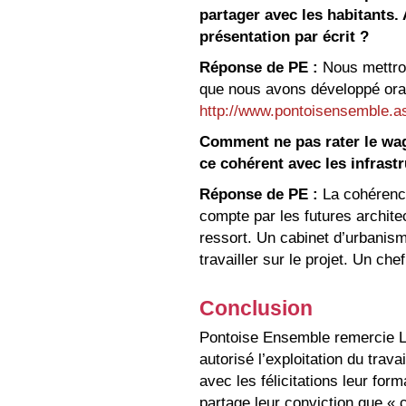
partager avec les habitants. 
présentation par écrit ?
Réponse de PE :
Nous mettron
que nous avons développé orale
http://www.pontoisensemble.as
Comment ne pas rater le wago
ce cohérent avec les infrast
Réponse de PE :
La cohérence
compte par les futures architec
ressort. Un cabinet d’urbanis
travailler sur le projet. Un ch
Conclusion
Pontoise Ensemble remercie La
autorisé l’exploitation du trava
avec les félicitations leur form
partage leur conviction que « 