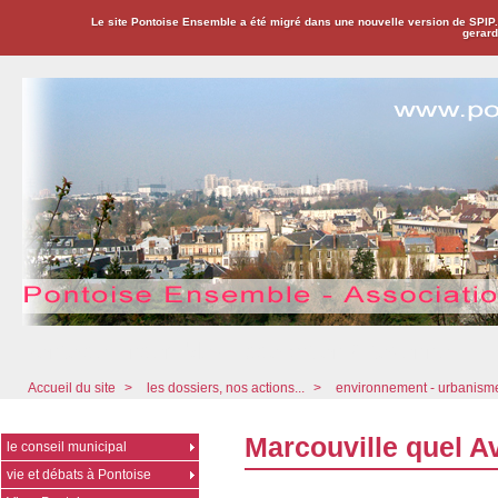
Le site Pontoise Ensemble a été migré dans une nouvelle version de SPIP
gerard
Pontoise Ensemble - Association Citoyenne
Accueil du site
>
les dossiers, nos actions...
>
environnement - urbanis
Marcouville quel A
le conseil municipal
vie et débats à Pontoise