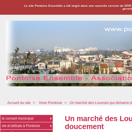
Le site Pontoise Ensemble a été migré dans une nouvelle version de SPIP
gerard
Pontoise Ensemble - Association Citoyenne
Accueil du site
>
Vivre Pontoise
>
Un marché des Louvrais qui démarre 
Un marché des Lou
le conseil municipal
doucement
vie et débats à Pontoise