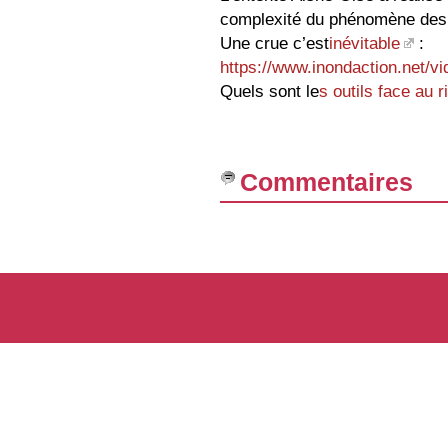
complexité du phénomène des
Une crue c’est
inévitable
:
https://www.inondaction.net
Quels sont le
s outils face au r
Commentaires