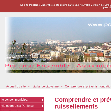
Le site Pontoise Ensemble a été migré dans une nouvelle version de SPIP
gerard
Pontoise Ensemble - Association Citoyenne
Accueil du site
>
vigilance citoyenne
>
Comprendre et prévenir inondation
Comprendre et prév
le conseil municipal
ruissellements
vie et débats à Pontoise