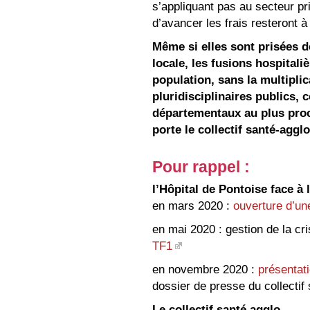
s’appliquant pas au secteur p
d’avancer les frais resteront à 
Même si elles sont prisées de
locale, les fusions hospitali
population, sans la multipli
pluridisciplinaires public
départementaux au plus proc
porte le collectif santé-agg
Pour rappel :
l’Hôpital de Pontoise face à 
en mars 2020 :
ouverture d’un
en mai 2020 : gestion de la cri
TF1
en novembre 2020 :
présentat
dossier de presse du collectif
Le collectif santé agglo