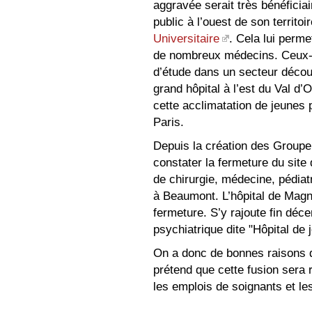
aggravée serait très bénéficiai
public à l’ouest de son territoi
Universitaire
. Cela lui perme
de nombreux médecins. Ceux-ci s
d’étude dans un secteur découv
grand hôpital à l’est du Val d’
cette acclimatation de jeunes 
Paris.
Depuis la création des Groupem
constater la fermeture du site 
de chirurgie, médecine, pédiatr
à Beaumont. L’hôpital de Mag
fermeture. S’y rajoute fin déce
psychiatrique dite "Hôpital de 
On a donc de bonnes raisons d
prétend que cette fusion sera
les emplois de soignants et les