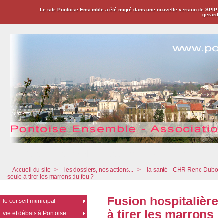
Le site Pontoise Ensemble a été migré dans une nouvelle version de SPIP
gerard
Pontoise Ensemble - Association Citoyenne
Accueil du site
>
les dossiers, nos actions...
>
la santé - CHR René Dub
seule à tirer les marrons du feu ?
Fusion hospitalière
le conseil municipal
à tirer les marrons
vie et débats à Pontoise