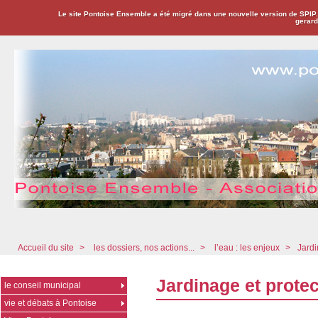
Le site Pontoise Ensemble a été migré dans une nouvelle version de SPIP
gerard
Pontoise Ensemble - Association Citoyenne
Accueil du site
>
les dossiers, nos actions...
>
l’eau : les enjeux
>
Jardi
Jardinage et protec
le conseil municipal
vie et débats à Pontoise