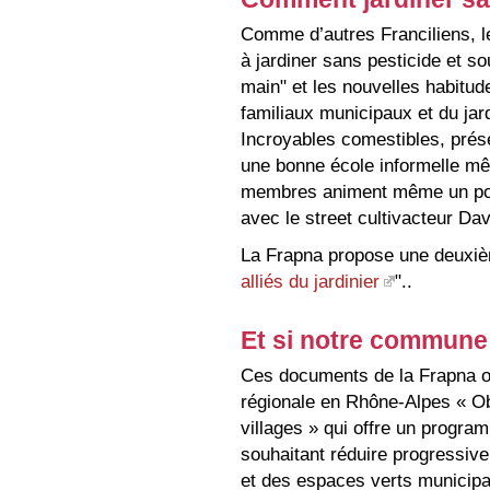
Comme d’autres Franciliens, l
à jardiner sans pesticide et s
main" et les nouvelles habitud
familiaux municipaux et du ja
Incroyables comestibles, prés
une bonne école informelle mê
membres animent même un pot
avec le street cultivacteur Dav
La Frapna propose une deuxièm
alliés du jardinier
"..
Et si notre commune 
Ces documents de la Frapna on
régionale en Rhône-Alpes « Obj
villages » qui offre un pro
souhaitant réduire progressivem
et des espaces verts municipau