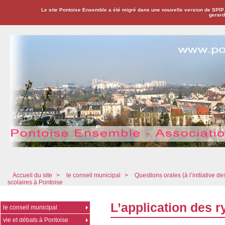
Le site Pontoise Ensemble a été migré dans une nouvelle version de SPIP
gerard
Pontoise Ensemble - Association Citoyenne
Accueil du site
>
le conseil municipal
>
Questions orales (à l’initiative de
scolaires à Pontoise
L’application des 
le conseil municipal
vie et débats à Pontoise