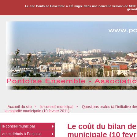
Le site Pontoise Ensemble a été migré dans une nouvelle version de SPIP
gerard
Pontoise Ensemble - Association Citoyenne
Accueil du site
>
le conseil municipal
>
Questions orales (à l’initiative de
la majorité municipale (10 fevrier 2011)
Le coût du bilan de
le conseil municipal
municipale (10 fevr
vie et débats à Pontoise