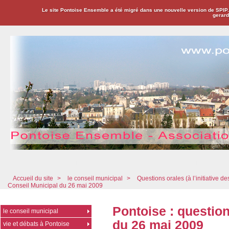
Le site Pontoise Ensemble a été migré dans une nouvelle version de SPIP
gerard
Pontoise Ensemble - Association Citoyenne
Accueil du site
>
le conseil municipal
>
Questions orales (à l’initiative de
Conseil Municipal du 26 mai 2009
Pontoise : questio
le conseil municipal
du 26 mai 2009
vie et débats à Pontoise