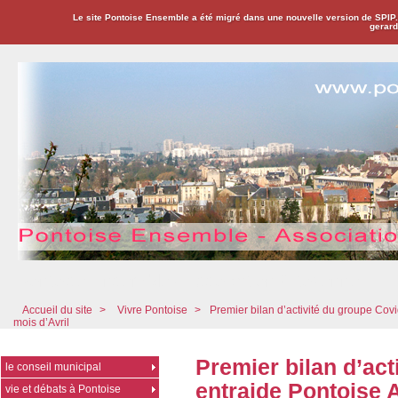
Le site Pontoise Ensemble a été migré dans une nouvelle version de SPIP
gerard
Pontoise Ensemble - Association Citoyenne
Accueil du site
>
Vivre Pontoise
>
Premier bilan d’activité du groupe Co
mois d’Avril
Premier bilan d’act
le conseil municipal
entraide Pontoise
vie et débats à Pontoise