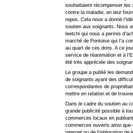
souhaitaient récompenser les s
contre la maladie, en leur fou
repos. Cela nous a donné l’idé
soutien aux soignants. Nous av
leetchi qui nous a permis d’a
marché de Pontoise qui l’a co
au quart de ces dons. A ce jou
service de réanimation et à l’Eh
été très appréciée des soignan
Le groupe a publié les demand
de soignants ayant des difficult
correspondantes de propriétaire
mettre en relation et de trouve
Dans le cadre du soutien au co
grande publicité possible à tout
commerces locaux en publiant l
commerces ouverts ainsi que ce
internet ou de l’intégration d