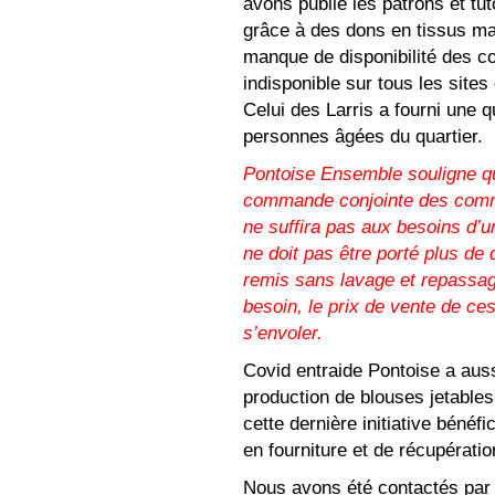
avons publié les patrons et tut
grâce à des dons en tissus ma
manque de disponibilité des co
indisponible sur tous les site
Celui des Larris a fourni une 
personnes âgées du quartier.
Pontoise Ensemble souligne qu
commande conjointe des comm
ne suffira pas aux besoins d’u
ne doit pas être porté plus de
remis sans lavage et repassage
besoin, le prix de vente de c
s’envoler.
Covid entraide Pontoise a auss
production de blouses jetables
cette dernière initiative bénéf
en fourniture et de récupératio
Nous avons été contactés par 