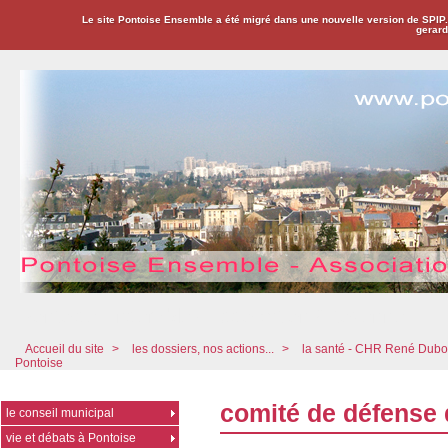
Le site Pontoise Ensemble a été migré dans une nouvelle version de SPIP
gerard
Pontoise Ensemble - Association Citoyenne
Accueil du site
>
les dossiers, nos actions...
>
la santé - CHR René Dub
Pontoise
comité de défense d
le conseil municipal
vie et débats à Pontoise