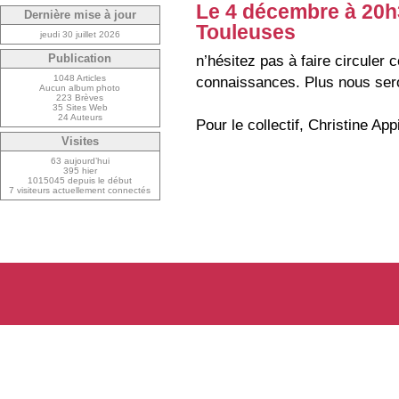
Le 4 décembre à 20h
Dernière mise à jour
Touleuses
jeudi 30 juillet 2026
n’hésitez pas à faire circuler
Publication
connaissances. Plus nous ser
1048 Articles
Aucun album photo
223 Brèves
35 Sites Web
24 Auteurs
Pour le collectif, Christine A
Visites
63 aujourd’hui
395 hier
1015045 depuis le début
7 visiteurs actuellement connectés