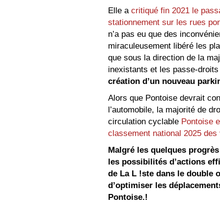
Elle a
critiqué fin 2021 le pas
stationnement sur les rues po
n’a pas eu que des inconvénien
miraculeusement libéré les pla
que sous la direction de la maj
inexistants et les passe-droit
création d’un nouveau parkin
Alors que Pontoise devrait co
l’automobile, la majorité de dr
circulation cyclable
Pontoise 
classement national 2025 des v
Malgré les quelques progrès
les possibilités d’actions ef
de La L !ste dans le double ob
d’optimiser les déplacements
Pontoise.!