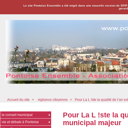
Le site Pontoise Ensemble a été migré dans une nouvelle version de SPIP
gerard
Pontoise Ensemble - Association Citoyenne
Accueil du site
>
vigilance citoyenne
>
Pour La L !ste la qualité de l’air 
Pour La L !ste la qu
le conseil municipal
municipal majeur
vie et débats à Pontoise