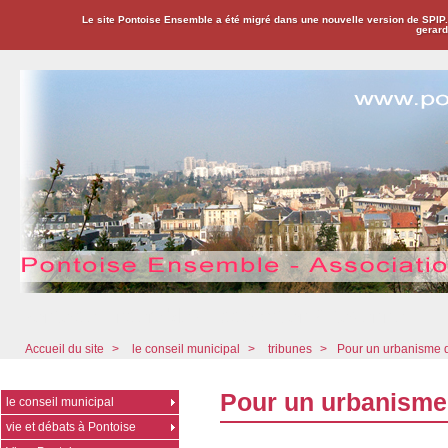
Le site Pontoise Ensemble a été migré dans une nouvelle version de SPIP
gerard
Pontoise Ensemble - Association Citoyenne
Accueil du site
>
le conseil municipal
>
tribunes
>
Pour un urbanisme 
Pour un urbanisme
le conseil municipal
vie et débats à Pontoise