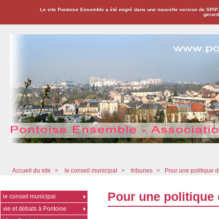
Le site Pontoise Ensemble a été migré dans une nouvelle version de SPIP
gerard
Pontoise Ensemble - Association Citoyenne
Accueil du site
>
le conseil municipal
>
tribunes
>
Pour une politique d
Pour une politique 
le conseil municipal
vie et débats à Pontoise