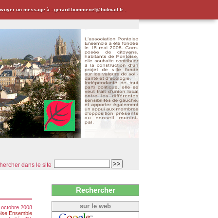
envoyer un message à : gerard.bommenel@hotmail.fr .
ercher dans le site
Rechercher
sur le web
 octobre 2008
ise Ensemble