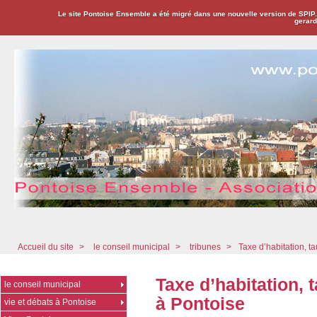
Le site Pontoise Ensemble a été migré dans une nouvelle version de SPIP
gerard
Pontoise Ensemble - Association Citoyenne
Accueil du site
>
le conseil municipal
>
tribunes
>
Taxe d’habitation, t
Taxe d’habitation,
le conseil municipal
à Pontoise
vie et débats à Pontoise