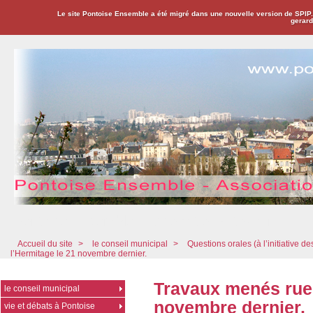
Le site Pontoise Ensemble a été migré dans une nouvelle version de SPIP
gerard
Pontoise Ensemble - Association Citoyenne
Accueil du site
>
le conseil municipal
>
Questions orales (à l’initiative de
l’Hermitage le 21 novembre dernier.
Travaux menés rue 
le conseil municipal
novembre dernier.
vie et débats à Pontoise