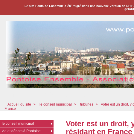
Le site Pontoise Ensemble a été migré dans une nouvelle version de SPIP
gerard
Pontoise Ensemble - Association Citoyenne
Accueil du site
>
le conseil municipal
>
tribunes
>
Voter est un droit, 
France
Voter est un droit,
le conseil municipal
résidant en France
vie et débats à Pontoise