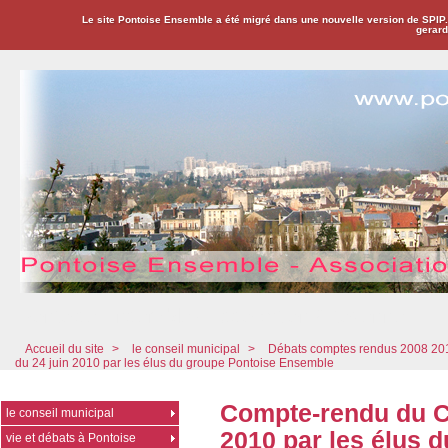
Le site Pontoise Ensemble a été migré dans une nouvelle version de SPIP
gerard
Pontoise Ensemble - Association Citoyenne
Accueil du site
>
le conseil municipal
>
Débats comptes rendus 2008 20
du 24 juin 2010 par les élus du groupe Pontoise Ensemble
Compte-rendu du Co
le conseil municipal
2010 par les élus 
vie et débats à Pontoise