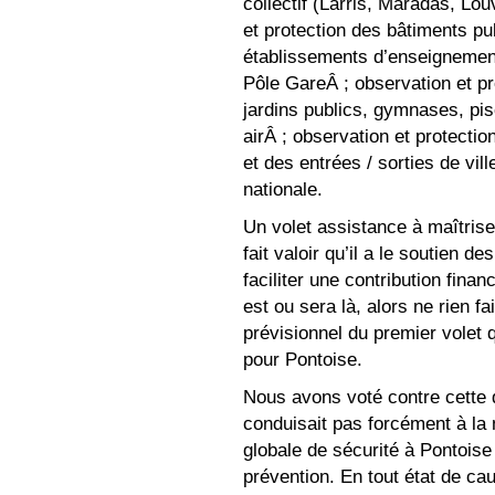
collectif (Larris, Maradas, Lou
et protection des bâtiments pu
établissements d’enseignement
Pôle GareÂ ; observation et p
jardins publics, gymnases, pisc
airÂ ; observation et protecti
et des entrées / sorties de ville
nationale.
Un volet assistance à maîtris
fait valoir qu’il a le soutien d
faciliter une contribution finan
est ou sera là, alors ne rien fa
prévisionnel du premier volet 
pour Pontoise.
Nous avons voté contre cette d
conduisait pas forcément à la 
globale de sécurité à Pontois
prévention. En tout état de ca