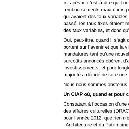
« capés », c’est-à-dire qu’il 
remboursements maximums pré 
qui avaient des taux variables 
passé, les taux fixes étaient mo
des taux variables, et donc qu’
Oui, peut-être, quand il s’agi
portent sur l’avenir et que la 
mandatures tant qu’une nouvell
surcoûts annoncés obèrent d’
investissements, et pour long
majorité a décidé de faire une
Nous nous sommes abstenus de
Un CIAP où, quand et pour 
Constatant à l’occasion d’une
des affaires culturelles (DRAC) 
pour l’année 2012, que rien n’ét
l’Architecture et du Patrimoin