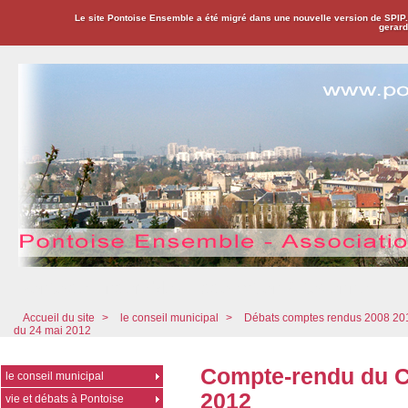
Le site Pontoise Ensemble a été migré dans une nouvelle version de SPIP
gerard
Pontoise Ensemble - Association Citoyenne
Accueil du site
>
le conseil municipal
>
Débats comptes rendus 2008 20
du 24 mai 2012
Compte-rendu du C
le conseil municipal
2012
vie et débats à Pontoise