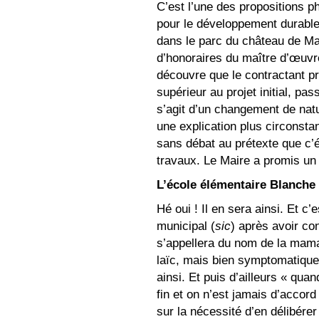
C’est l’une des propositions p
pour le développement durabl
dans le parc du château de Ma
d’honoraires du maître d’œuvre
découvre que le contractant pr
supérieur au projet initial, pa
s’agit d’un changement de natur
une explication plus circonsta
sans débat au prétexte que c’
travaux. Le Maire a promis un 
L’école élémentaire Blanche 
Hé oui ! Il en sera ainsi. Et c
municipal (
sic
) après avoir co
s’appellera du nom de la maman
laïc, mais bien symptomatique d
ainsi. Et puis d’ailleurs « qu
fin et on n’est jamais d’accord
sur la nécessité d’en délibérer