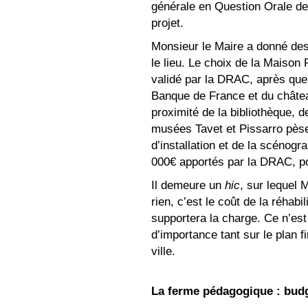
générale en Question Orale de 
projet.
Monsieur le Maire a donné des
le lieu. Le choix de la Maison 
validé par la DRAC, après que
Banque de France et du châtea
proximité de la bibliothèque, d
musées Tavet et Pissarro pèse 
d’installation et de la scénogr
000€ apportés par la DRAC, p
Il demeure un
hic
, sur lequel 
rien, c’est le coût de la réhab
supportera la charge. Ce n’est
d’importance tant sur le plan f
ville.
La ferme pédagogique : budg