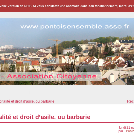
velle version de SPIP. Si vous constatez une anomalie dans son fonctionnement, merci d’
ion Citoyenne
italité et droit d’asile, ou barbarie
Rech
lité et droit d’asile, ou barbarie
lundi 21 
par
Ponto